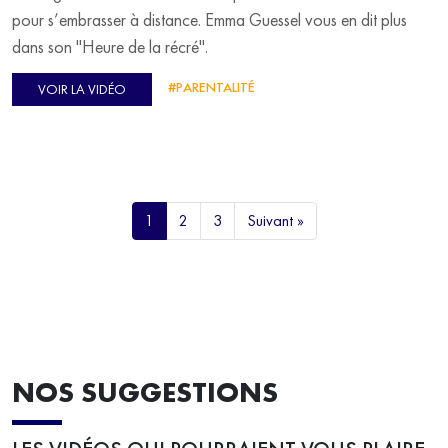
pour s’embrasser à distance. Emma Guessel vous en dit plus
dans son "Heure de la récré".
#PARENTALITÉ
VOIR LA VIDÉO
1
2
3
Suivant »
NOS SUGGESTIONS