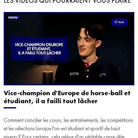
LES VIDÉOS QUI POURRAIENT VOUS PLAIRE
17 min.
Vice-champion d'Europe de horse-ball et
étudiant, il a failli tout lâcher
Comment concilier les cours, les entraînements, les compétitions
et les sélections lorsque l'on est étudiant et sportif de haut
niveau ? Pour certains, cela relève d'un véritable casse-tête.