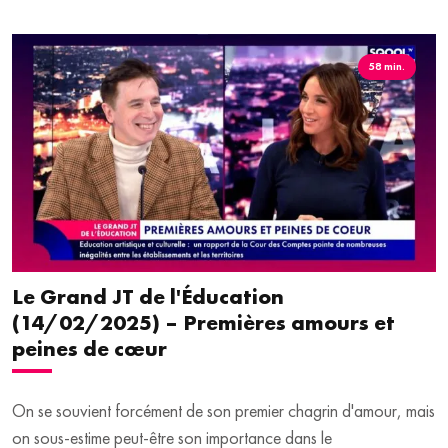
neurobiologiques" qui se passent dans le cerveau.
58 min.
Le Grand JT de l'Éducation
(14/02/2025) – Premières amours et
peines de cœur
On se souvient forcément de son premier chagrin d'amour, mais
on sous-estime peut-être son importance dans le