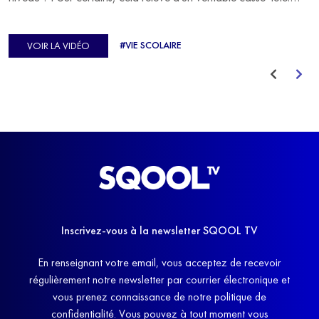
C'est précisément ce qu'a vécu Ulysse Soriano, vice-champion
d'Europe de Horse-ball, qui a failli abandonner ses études
#VIE SCOLAIRE
VOIR LA VIDÉO
avant de trouver un nouvel équilibre.
Inscrivez-vous à la newsletter SQOOL TV
En renseignant votre email, vous acceptez de recevoir
régulièrement notre newsletter par courrier électronique et
vous prenez connaissance de notre politique de
confidentialité. Vous pouvez à tout moment vous