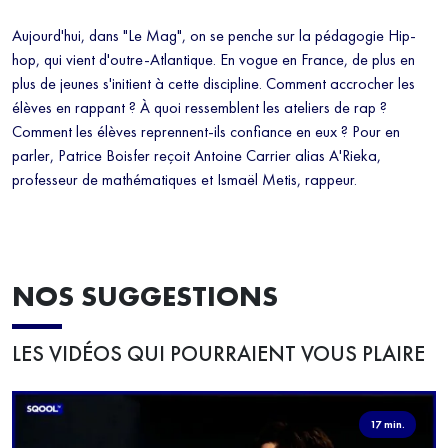
figure en bas de chaque mail reçu.
Aujourd'hui, dans "Le Mag", on se penche sur la pédagogie Hip-
hop, qui vient d'outre-Atlantique. En vogue en France, de plus en
plus de jeunes s'initient à cette discipline. Comment accrocher les
élèves en rappant ? À quoi ressemblent les ateliers de rap ?
Comment les élèves reprennent-ils confiance en eux ? Pour en
parler, Patrice Boisfer reçoit Antoine Carrier alias A'Rieka,
professeur de mathématiques et Ismaël Metis, rappeur.
NOS SUGGESTIONS
LES VIDÉOS QUI POURRAIENT VOUS PLAIRE
17 min.