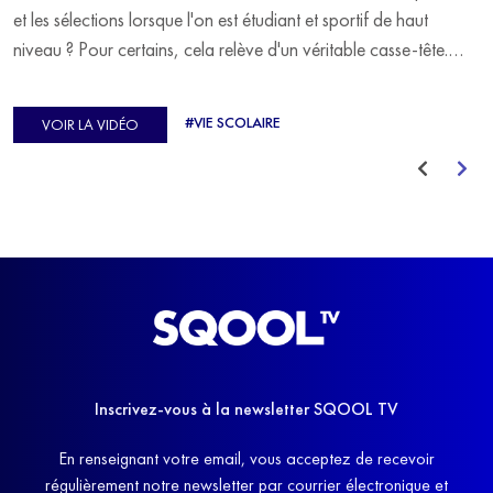
et les sélections lorsque l'on est étudiant et sportif de haut
niveau ? Pour certains, cela relève d'un véritable casse-tête.
C'est précisément ce qu'a vécu Ulysse Soriano, vice-champion
d'Europe de Horse-ball, qui a failli abandonner ses études
#VIE SCOLAIRE
VOIR LA VIDÉO
avant de trouver un nouvel équilibre.
Inscrivez-vous à la newsletter SQOOL TV
En renseignant votre email, vous acceptez de recevoir
régulièrement notre newsletter par courrier électronique et