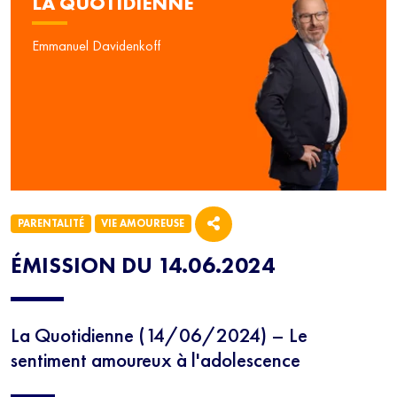
LA QUOTIDIENNE
Emmanuel Davidenkoff
PARENTALITÉ
VIE AMOUREUSE
ÉMISSION DU 14.06.2024
La Quotidienne (14/06/2024) – Le
NEWSLETTER
sentiment amoureux à l'adolescence
Inscrivez-vous à notre newsletter 100% éducation et recevez
tous les mercredis le meilleur des programmes SQOOL TV en