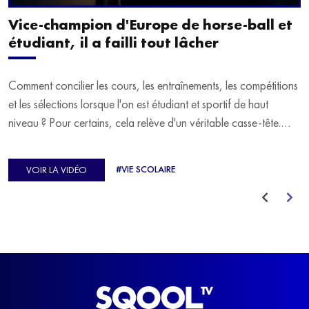
Vice-champion d'Europe de horse-ball et
étudiant, il a failli tout lâcher
Comment concilier les cours, les entraînements, les compétitions
et les sélections lorsque l'on est étudiant et sportif de haut
niveau ? Pour certains, cela relève d'un véritable casse-tête.
C'est précisément ce qu'a vécu Ulysse Soriano, vice-champion
d'Europe de Horse-ball, qui a failli abandonner ses études
#VIE SCOLAIRE
VOIR LA VIDÉO
avant de trouver un nouvel équilibre.