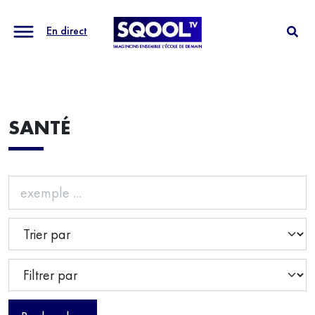
En direct
SANTÉ