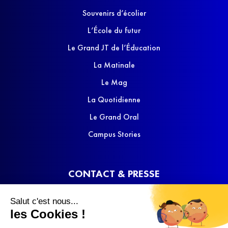
Souvenirs d’écolier
L’École du futur
Le Grand JT de l’Éducation
La Matinale
Le Mag
La Quotidienne
Le Grand Oral
Campus Stories
CONTACT & PRESSE
Nous contacter
Salut c'est nous...
Media Kit
les Cookies !