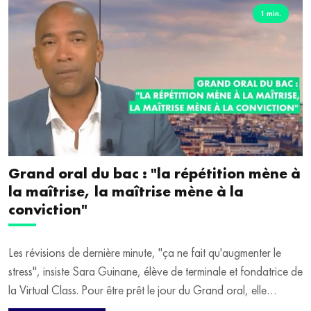
temps pour préparer le Grand oral".
1 min.
Grand oral du bac : "la répétition mène à
la maîtrise, la maîtrise mène à la
conviction"
Les révisions de dernière minute, "ça ne fait qu'augmenter le
stress", insiste Sara Guinane, élève de terminale et fondatrice de
la Virtual Class. Pour être prêt le jour du Grand oral, elle
préconise de travailler en amont, puis de relâcher la pression les