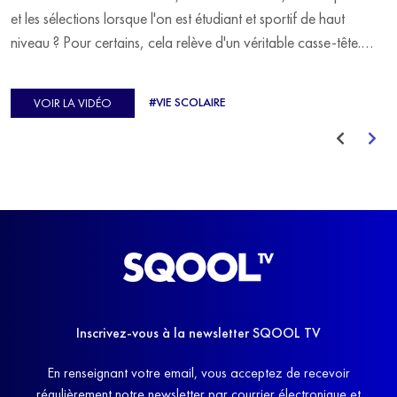
et les sélections lorsque l'on est étudiant et sportif de haut
niveau ? Pour certains, cela relève d'un véritable casse-tête.
C'est précisément ce qu'a vécu Ulysse Soriano, vice-champion
d'Europe de Horse-ball, qui a failli abandonner ses études
#VIE SCOLAIRE
VOIR LA VIDÉO
avant de trouver un nouvel équilibre.
Inscrivez-vous à la newsletter SQOOL TV
En renseignant votre email, vous acceptez de recevoir
régulièrement notre newsletter par courrier électronique et