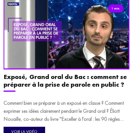
1 min.
Exposé, Grand oral du Bac : comment se
préparer à la prise de parole en public ?
Comment bien se préparer à un exposé en classe ? Comment
exprimer ses idées clairement pendant le Grand oral ? Éliott
Nouaille, co-auteur du livre "Exceller à l'oral : les 90 règles
pour réussir toutes ses prises de parole", livre ses astuces pour
VOIR LA VIDÉO