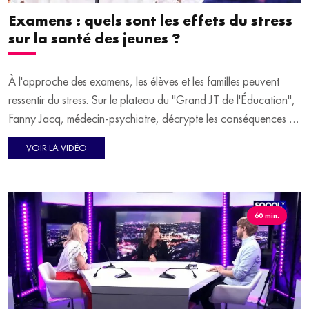
Examens : quels sont les effets du stress
sur la santé des jeunes ?
À l'approche des examens, les élèves et les familles peuvent
ressentir du stress. Sur le plateau du "Grand JT de l'Éducation",
Fanny Jacq, médecin-psychiatre, décrypte les conséquences du
stress sur le corps et sur les performances scolaires.
VOIR LA VIDÉO
60 min.