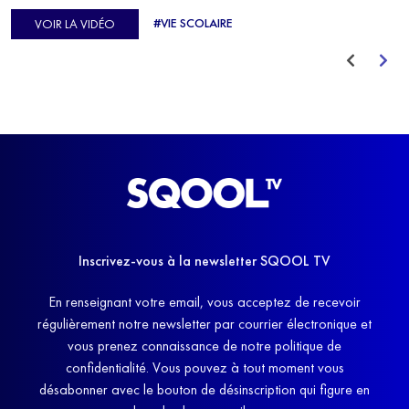
d'Europe de Horse-ball, qui a failli abandonner ses études
#VIE SCOLAIRE
VOIR LA VIDÉO
avant de trouver un nouvel équilibre.
Inscrivez-vous à la newsletter SQOOL TV
En renseignant votre email, vous acceptez de recevoir
régulièrement notre newsletter par courrier électronique et
vous prenez connaissance de notre politique de
confidentialité. Vous pouvez à tout moment vous
désabonner avec le bouton de désinscription qui figure en