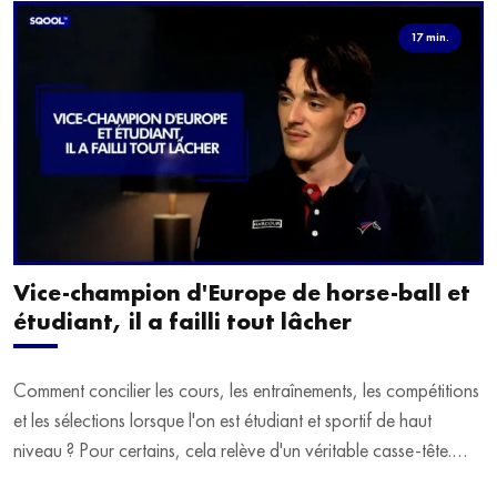
17 min.
Vice-champion d'Europe de horse-ball et
étudiant, il a failli tout lâcher
Comment concilier les cours, les entraînements, les compétitions
et les sélections lorsque l'on est étudiant et sportif de haut
niveau ? Pour certains, cela relève d'un véritable casse-tête.
C'est précisément ce qu'a vécu Ulysse Soriano, vice-champion