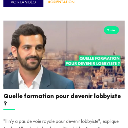
#ORIENTATION
VOIR LA VIDÉO
sociologue explique pourquoi, au fur et à mesure, les filles sont
de moins en moins nombreuses dans les filières scientifiques.
2 min.
Quelle formation pour devenir lobbyiste
?
"Il n'y a pas de voie royale pour devenir lobbyiste", explique