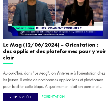
Le Mag (12/06/2024) – Orientation :
des applis et des plateformes pour y voir
clair
Aujourd'hui, dans "Le Mag", on s'intéresse à l'orientation chez
les jeunes. Il existe de nombreuses applications et plateformes
pour faciliter cette étape. À quel moment doit-on penser et
réfléchir à son avenir ? Comment bien choisir sa filière et son
#ORIENTATION
VOIR LA VIDÉO
métier ? Quels sont les secteurs qui recrutent ? Comment se créer
un réseau ? Pour en parler, Patrice Boisfer reçoit Émilie Korchia,