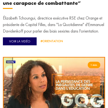
une carapace de combattante”
Élizabeth Tchoungui, directrice exécutive RSE chez Orange et
présidente de Capital Filles, dans "La Quotidienne" d'Emmanuel
Davidenkoff pour parler des biais sexistes dans l'orientation.
#ORIENTATION
VOIR LA VIDÉO
1 min.