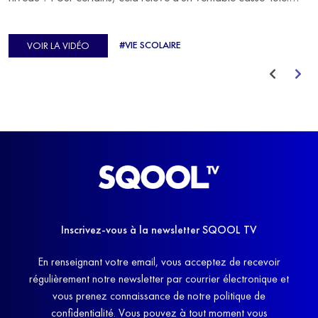
C'est précisément ce qu'a vécu Ulysse Soriano, vice-champion
d'Europe de Horse-ball, qui a failli abandonner ses études
#VIE SCOLAIRE
VOIR LA VIDÉO
avant de trouver un nouvel équilibre.
Inscrivez-vous à la newsletter SQOOL TV
En renseignant votre email, vous acceptez de recevoir
régulièrement notre newsletter par courrier électronique et
vous prenez connaissance de notre politique de
confidentialité. Vous pouvez à tout moment vous