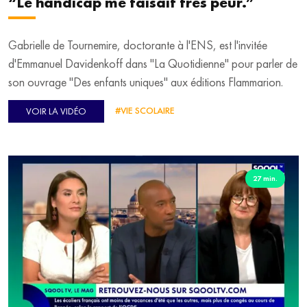
“Le handicap me faisait très peur.”
Gabrielle de Tournemire, doctorante à l'ENS, est l'invitée
d'Emmanuel Davidenkoff dans "La Quotidienne" pour parler de
son ouvrage "Des enfants uniques" aux éditions Flammarion.
#VIE SCOLAIRE
VOIR LA VIDÉO
27 min.