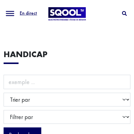
En direct
HANDICAP