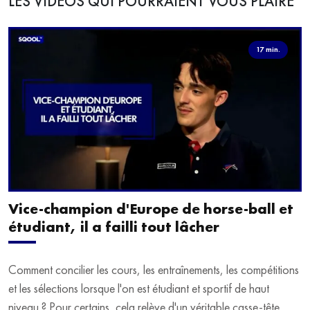
LES VIDÉOS QUI POURRAIENT VOUS PLAIRE
17 min.
Vice-champion d'Europe de horse-ball et
étudiant, il a failli tout lâcher
Comment concilier les cours, les entraînements, les compétitions
et les sélections lorsque l'on est étudiant et sportif de haut
niveau ? Pour certains, cela relève d'un véritable casse-tête.