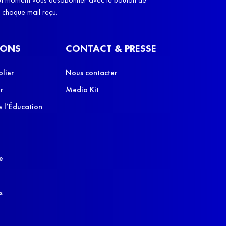
e chaque mail reçu.
IONS
CONTACT & PRESSE
olier
Nous contacter
r
Media Kit
 l’Éducation
e
s