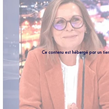
Ce contenu est hébergé par un tie