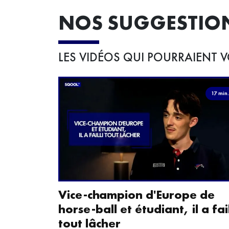
NOS SUGGESTIO
LES VIDÉOS QUI POURRAIENT V
17 min
Vice-champion d'Europe de
horse-ball et étudiant, il a fail
tout lâcher