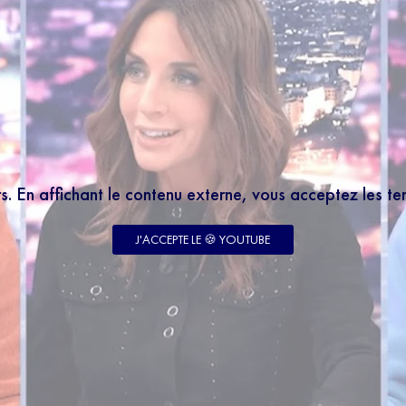
rs. En affichant le contenu externe, vous acceptez les t
J'ACCEPTE LE 🍪 YOUTUBE