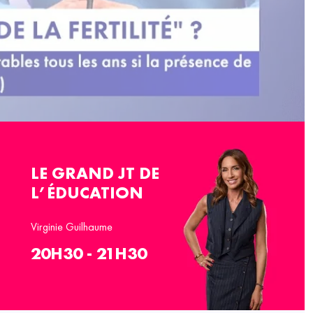
LE GRAND JT DE
L’ÉDUCATION
Virginie Guilhaume
20H30 - 21H30