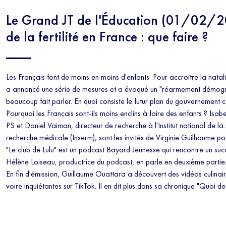
Le Grand JT de l'Éducation (01/02/2
de la fertilité en France : que faire ?
Les Français font de moins en moins d'enfants. Pour accroître la nat
a annoncé une série de mesures et a évoqué un "réarmement démogr
beaucoup fait parler. En quoi consiste le futur plan du gouvernement cont
Pourquoi les Français sont-ils moins enclins à faire des enfants ? Isa
PS et Daniel Vaiman, directeur de recherche à l'Institut national de la
recherche médicale (Inserm), sont les invités de Virginie Guilhaume po
"Le club de Lulu" est un podcast Bayard Jeunesse qui rencontre un suc
Hélène Loiseau, productrice du podcast, en parle en deuxième partie
En fin d'émission, Guillaume Ouattara a découvert des vidéos culinair
voire inquiétantes sur TikTok. Il en dit plus dans sa chronique "Quoi de