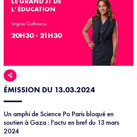
LE GRAND JT DE
L’ÉDUCATION
Virginie Guilhaume
20H30 - 21H30
ÉMISSION DU 13.03.2024
Un amphi de Science Po Paris bloqué en
soutien à Gaza : l'actu en bref du 13 mars
2024