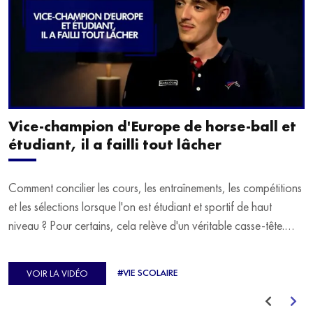
Vice-champion d'Europe de horse-ball et
étudiant, il a failli tout lâcher
Comment concilier les cours, les entraînements, les compétitions
et les sélections lorsque l'on est étudiant et sportif de haut
niveau ? Pour certains, cela relève d'un véritable casse-tête.
C'est précisément ce qu'a vécu Ulysse Soriano, vice-champion
d'Europe de Horse-ball, qui a failli abandonner ses études
#VIE SCOLAIRE
VOIR LA VIDÉO
avant de trouver un nouvel équilibre.