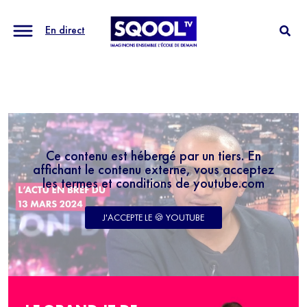
En direct
Ce contenu est hébergé par un tiers. En
affichant le contenu externe, vous acceptez
les termes et conditions de youtube.com
J'ACCEPTE LE 🍪 YOUTUBE