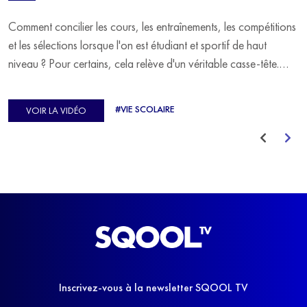
Comment concilier les cours, les entraînements, les compétitions
et les sélections lorsque l'on est étudiant et sportif de haut
niveau ? Pour certains, cela relève d'un véritable casse-tête.
C'est précisément ce qu'a vécu Ulysse Soriano, vice-champion
d'Europe de Horse-ball, qui a failli abandonner ses études
#VIE SCOLAIRE
VOIR LA VIDÉO
avant de trouver un nouvel équilibre.
Inscrivez-vous à la newsletter SQOOL TV