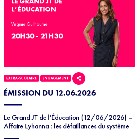
LE GRAND JT DE
L’ÉDUCATION
Virginie Guilhaume
20H30 - 21H30
EXTRA-SCOLAIRE
ENGAGEMENT
ÉMISSION DU 12.06.2026
Le Grand JT de l'Éducation (12/06/2026) –
Affaire Lyhanna : les défaillances du système