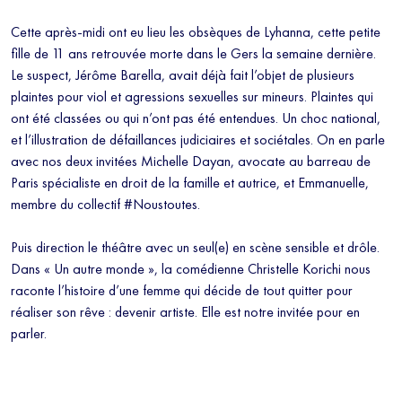
Cette après-midi ont eu lieu les obsèques de Lyhanna, cette petite
fille de 11 ans retrouvée morte dans le Gers la semaine dernière.
Le suspect, Jérôme Barella, avait déjà fait l’objet de plusieurs
plaintes pour viol et agressions sexuelles sur mineurs. Plaintes qui
ont été classées ou qui n’ont pas été entendues. Un choc national,
et l’illustration de défaillances judiciaires et sociétales. On en parle
avec nos deux invitées Michelle Dayan, avocate au barreau de
Paris spécialiste en droit de la famille et autrice, et Emmanuelle,
membre du collectif #Noustoutes.
Puis direction le théâtre avec un seul(e) en scène sensible et drôle.
Dans « Un autre monde », la comédienne Christelle Korichi nous
raconte l’histoire d’une femme qui décide de tout quitter pour
réaliser son rêve : devenir artiste. Elle est notre invitée pour en
parler.