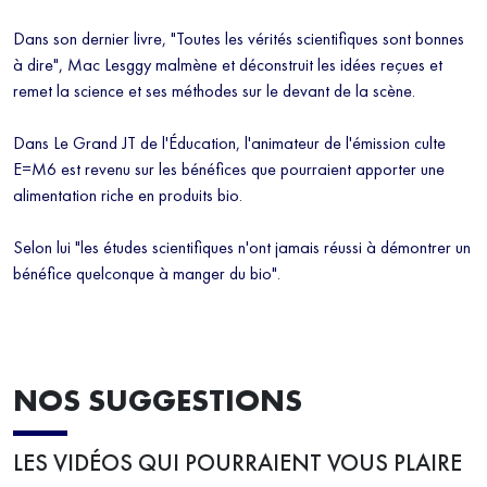
Dans son dernier livre, "Toutes les vérités scientifiques sont bonnes
à dire", Mac Lesggy malmène et déconstruit les idées reçues et
remet la science et ses méthodes sur le devant de la scène.
Dans Le Grand JT de l'Éducation, l'animateur de l'émission culte
E=M6 est revenu sur les bénéfices que pourraient apporter une
alimentation riche en produits bio.
Selon lui "les études scientifiques n'ont jamais réussi à démontrer un
bénéfice quelconque à manger du bio".
NOS SUGGESTIONS
LES VIDÉOS QUI POURRAIENT VOUS PLAIRE