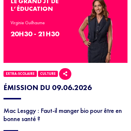
LE GRAND JT DE
L’ÉDUCATION
Virginie Guilhaume
20H30 - 21H30
EXTRA-SCOLAIRE
CULTURE
ÉMISSION DU 09.06.2026
Mac Lesggy : Faut-il manger bio pour être en
bonne santé ?