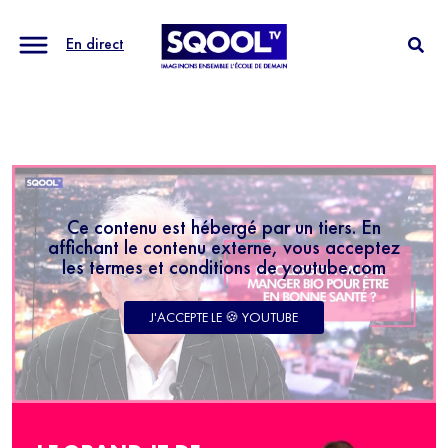
En direct
Ce contenu est hébergé par un tiers. En
affichant le contenu externe, vous acceptez
les termes et conditions de youtube.com
J'ACCEPTE LE 🍪 YOUTUBE