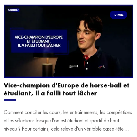
17 min.
Vice-champion d'Europe de horse-ball et
étudiant, il a failli tout lâcher
Comment concilier les cours, les entraînements, les compétitions
et les sélections lorsque l'on est étudiant et sportif de haut
niveau ? Pour certains, cela relève d'un véritable casse-tête.
C'est précisément ce qu'a vécu Ulysse Soriano, vice-champion