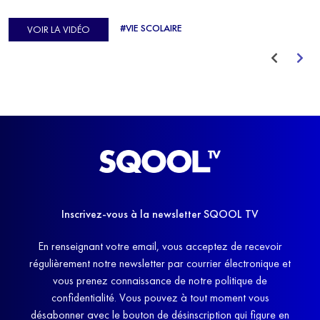
d'Europe de Horse-ball, qui a failli abandonner ses études
#VIE SCOLAIRE
VOIR LA VIDÉO
avant de trouver un nouvel équilibre.
Inscrivez-vous à la newsletter SQOOL TV
En renseignant votre email, vous acceptez de recevoir
régulièrement notre newsletter par courrier électronique et
vous prenez connaissance de notre politique de
confidentialité. Vous pouvez à tout moment vous
désabonner avec le bouton de désinscription qui figure en