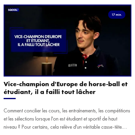
17 min.
Vice-champion d'Europe de horse-ball et
étudiant, il a failli tout lâcher
Comment concilier les cours, les entraînements, les compétitions
et les sélections lorsque l'on est étudiant et sportif de haut
niveau ? Pour certains, cela relève d'un véritable casse-tête.
C'est précisément ce qu'a vécu Ulysse Soriano, vice-champion