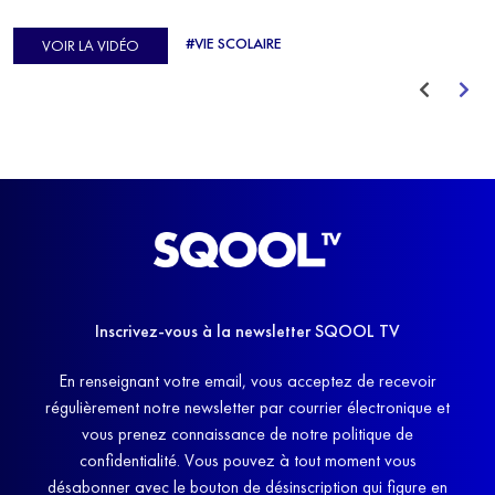
d'Europe de Horse-ball, qui a failli abandonner ses études
#VIE SCOLAIRE
VOIR LA VIDÉO
avant de trouver un nouvel équilibre.
Inscrivez-vous à la newsletter SQOOL TV
En renseignant votre email, vous acceptez de recevoir
régulièrement notre newsletter par courrier électronique et
vous prenez connaissance de notre politique de
confidentialité. Vous pouvez à tout moment vous
désabonner avec le bouton de désinscription qui figure en