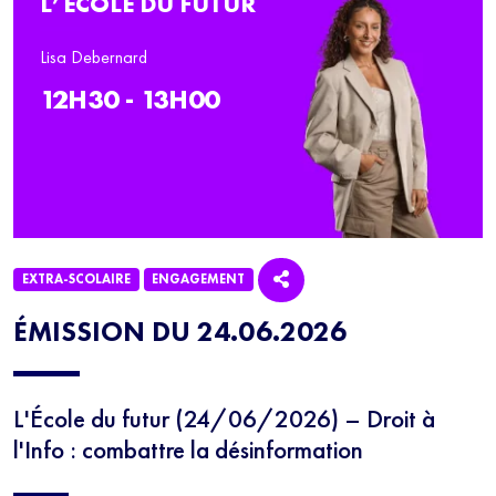
L’ÉCOLE DU FUTUR
Lisa Debernard
12H30 - 13H00
EXTRA-SCOLAIRE
ENGAGEMENT
ÉMISSION DU 24.06.2026
L'École du futur (24/06/2026) – Droit à
l'Info : combattre la désinformation