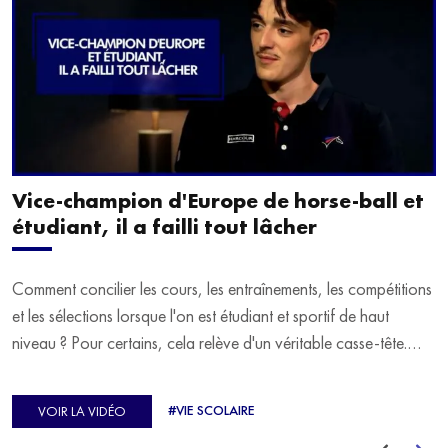
Vice-champion d'Europe de horse-ball et
étudiant, il a failli tout lâcher
Comment concilier les cours, les entraînements, les compétitions
et les sélections lorsque l'on est étudiant et sportif de haut
niveau ? Pour certains, cela relève d'un véritable casse-tête.
C'est précisément ce qu'a vécu Ulysse Soriano, vice-champion
d'Europe de Horse-ball, qui a failli abandonner ses études
#VIE SCOLAIRE
VOIR LA VIDÉO
avant de trouver un nouvel équilibre.