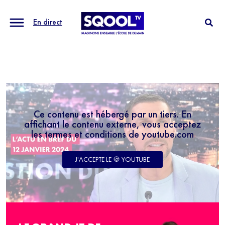
En direct
Ce contenu est hébergé par un tiers. En
affichant le contenu externe, vous acceptez
les termes et conditions de youtube.com
J'ACCEPTE LE 🍪 YOUTUBE