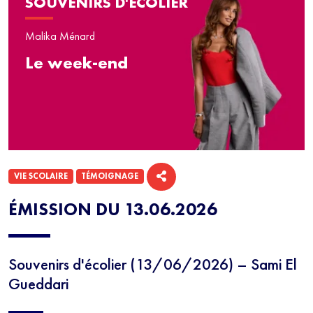
SOUVENIRS D'ÉCOLIER
Malika Ménard
Le week-end
VIE SCOLAIRE
TÉMOIGNAGE
ÉMISSION DU 13.06.2026
Souvenirs d'écolier (13/06/2026) – Sami El
Gueddari