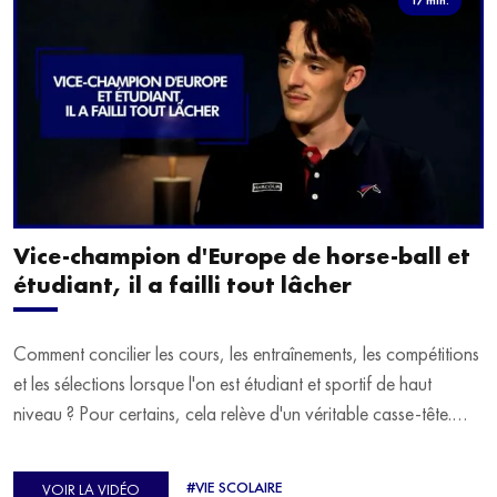
Vice-champion d'Europe de horse-ball et
étudiant, il a failli tout lâcher
Comment concilier les cours, les entraînements, les compétitions
et les sélections lorsque l'on est étudiant et sportif de haut
niveau ? Pour certains, cela relève d'un véritable casse-tête.
C'est précisément ce qu'a vécu Ulysse Soriano, vice-champion
d'Europe de Horse-ball, qui a failli abandonner ses études
#VIE SCOLAIRE
VOIR LA VIDÉO