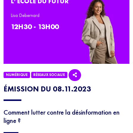
L’ÉCOLE DU FUTUR
Lisa Debernard
12H30 - 13H00
NUMÉRIQUE
RÉSEAUX SOCIAUX
ÉMISSION DU 08.11.2023
Comment lutter contre la désinformation en
ligne ?