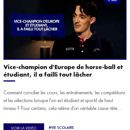
Vice-champion d'Europe de horse-ball et
étudiant, il a failli tout lâcher
Comment concilier les cours, les entraînements, les compétitions
et les sélections lorsque l'on est étudiant et sportif de haut
niveau ? Pour certains, cela relève d'un véritable casse-tête.
C'est précisément ce qu'a vécu Ulysse Soriano, vice-champion
d'Europe de Horse-ball, qui a failli abandonner ses études
#VIE SCOLAIRE
VOIR LA VIDÉO