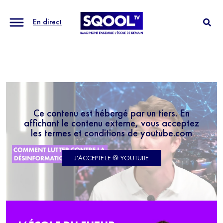
En direct
Ce contenu est hébergé par un tiers. En
affichant le contenu externe, vous acceptez
les termes et conditions de youtube.com
J'ACCEPTE LE 🍪 YOUTUBE