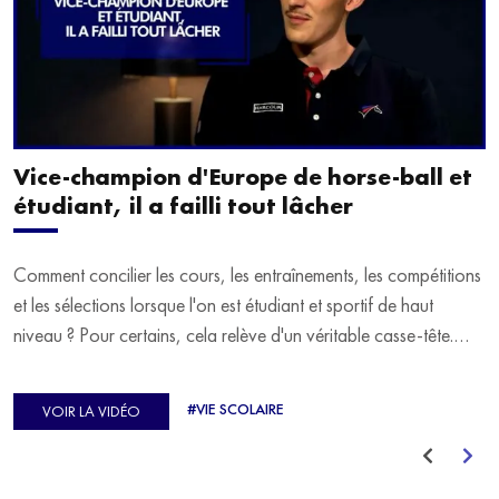
Vice-champion d'Europe de horse-ball et
étudiant, il a failli tout lâcher
Comment concilier les cours, les entraînements, les compétitions
et les sélections lorsque l'on est étudiant et sportif de haut
niveau ? Pour certains, cela relève d'un véritable casse-tête.
C'est précisément ce qu'a vécu Ulysse Soriano, vice-champion
d'Europe de Horse-ball, qui a failli abandonner ses études
#VIE SCOLAIRE
VOIR LA VIDÉO
avant de trouver un nouvel équilibre.