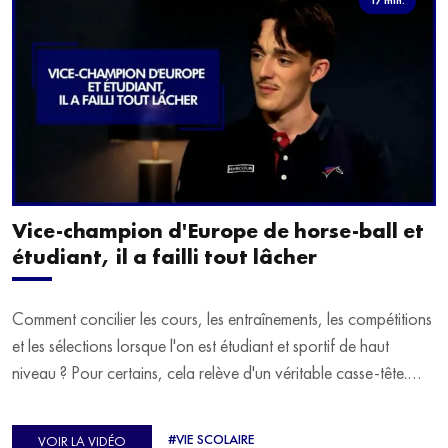
Vice-champion d'Europe de horse-ball et
étudiant, il a failli tout lâcher
Comment concilier les cours, les entraînements, les compétitions
et les sélections lorsque l'on est étudiant et sportif de haut
niveau ? Pour certains, cela relève d'un véritable casse-tête.
C'est précisément ce qu'a vécu Ulysse Soriano, vice-champion
d'Europe de Horse-ball, qui a failli abandonner ses études
#VIE SCOLAIRE
VOIR LA VIDÉO