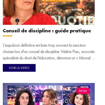
Conseil de discipline : guide pratique
L'expulsion définitive est bien trop souvent la sanction
choisie lors d'un conseil de discipline. Valérie Piau, avocate
spécialiste du droit de l'éducation, dénonce un « tribunal »
qui ne serait jamais toléré dans l'univers des adultes.
VOIR LA VIDÉO
59 min.