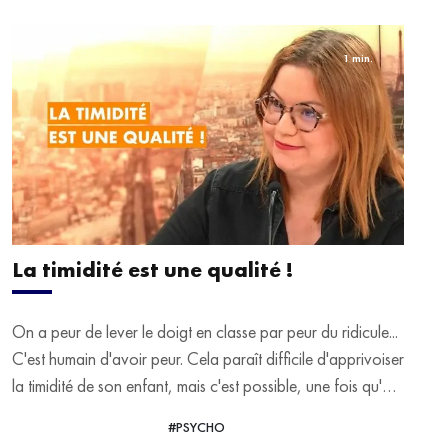
1 min.
La timidité est une qualité !
On a peur de lever le doigt en classe par peur du ridicule...
C'est humain d'avoir peur. Cela paraît difficile d'apprivoiser
la timidité de son enfant, mais c'est possible, une fois qu'on
sait la verbaliser, cette timidité peut devenir une force.
#PSYCHO
VOIR LA VIDÉO
Emma Guessel en dit plus dans sa chronique.