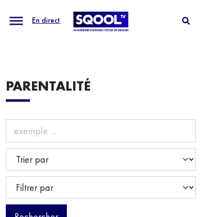
En direct
PARENTALITÉ
Rechercher