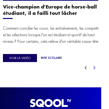
Vice-champion d'Europe de horse-ball et
étudiant, il a failli tout lâcher
Comment concilier les cours, les entraînements, les compétitions
et les sélections lorsque l'on est étudiant et sportif de haut
niveau ? Pour certains, cela relève d'un véritable casse-tête.
C'est précisément ce qu'a vécu Ulysse Soriano, vice-champion
d'Europe de Horse-ball, qui a failli abandonner ses études
#VIE SCOLAIRE
VOIR LA VIDÉO
avant de trouver un nouvel équilibre.