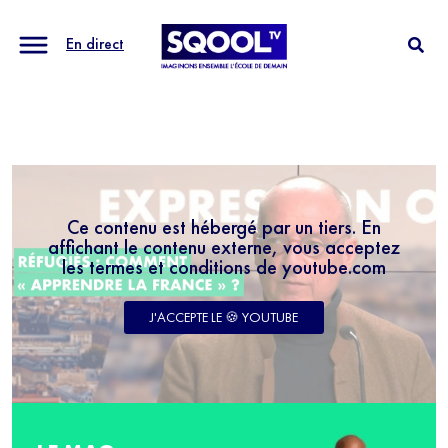
En direct
Ce contenu est hébergé par un tiers. En
affichant le contenu externe, vous acceptez
les termes et conditions de youtube.com
J'ACCEPTE LE 🍪 YOUTUBE