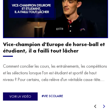
Vice-champion d'Europe de horse-ball et
étudiant, il a failli tout lâcher
Comment concilier les cours, les entraînements, les compétitions
et les sélections lorsque l'on est étudiant et sportif de haut
niveau ? Pour certains, cela relève d'un véritable casse-tête.
C'est précisément ce qu'a vécu Ulysse Soriano, vice-champion
d'Europe de Horse-ball, qui a failli abandonner ses études
#VIE SCOLAIRE
VOIR LA VIDÉO
avant de trouver un nouvel équilibre.