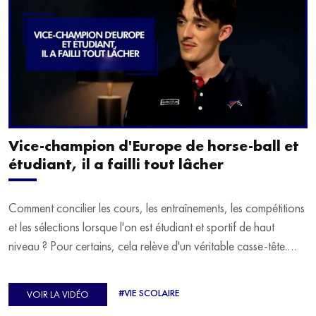
Vice-champion d'Europe de horse-ball et
étudiant, il a failli tout lâcher
Comment concilier les cours, les entraînements, les compétitions
et les sélections lorsque l'on est étudiant et sportif de haut
niveau ? Pour certains, cela relève d'un véritable casse-tête.
C'est précisément ce qu'a vécu Ulysse Soriano, vice-champion
d'Europe de Horse-ball, qui a failli abandonner ses études
#VIE SCOLAIRE
VOIR LA VIDÉO
avant de trouver un nouvel équilibre.