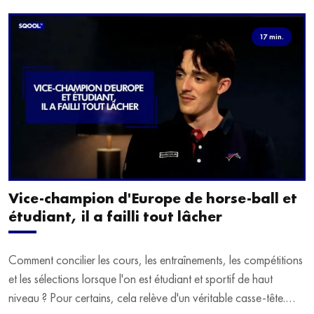
17 min.
Vice-champion d'Europe de horse-ball et
étudiant, il a failli tout lâcher
Comment concilier les cours, les entraînements, les compétitions
et les sélections lorsque l'on est étudiant et sportif de haut
niveau ? Pour certains, cela relève d'un véritable casse-tête.