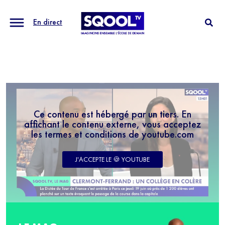
En direct
Ce contenu est hébergé par un tiers. En
affichant le contenu externe, vous acceptez
les termes et conditions de youtube.com
J'ACCEPTE LE 🍪 YOUTUBE