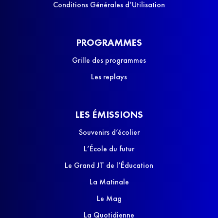
Conditions Générales d’Utilisation
PROGRAMMES
Grille des programmes
Les replays
LES ÉMISSIONS
Souvenirs d’écolier
L’École du futur
Le Grand JT de l’Éducation
La Matinale
Le Mag
La Quotidienne