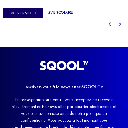
C'est précisément ce qu'a vécu Ulysse Soriano, vice-champion
d'Europe de Horse-ball, qui a failli abandonner ses études
#VIE SCOLAIRE
VOIR LA VIDÉO
avant de trouver un nouvel équilibre.
Inscrivez-vous à la newsletter SQOOL TV
En renseignant votre email, vous acceptez de recevoir
régulièrement notre newsletter par courrier électronique et
vous prenez connaissance de notre politique de
confidentialité. Vous pouvez à tout moment vous
désabonner avec le bouton de désinscription qui figure en