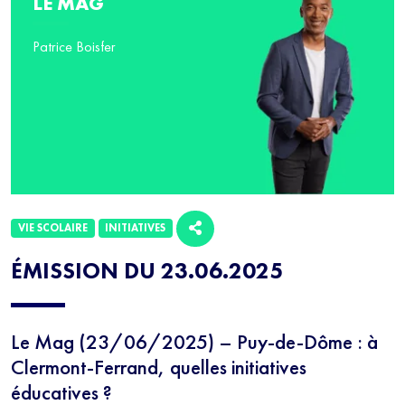
LE MAG
Patrice Boisfer
VIE SCOLAIRE
INITIATIVES
ÉMISSION DU 23.06.2025
Le Mag (23/06/2025) – Puy-de-Dôme : à
Clermont-Ferrand, quelles initiatives
éducatives ?