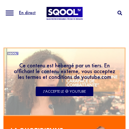
En direct
Ce contenu est hébergé par un tiers. En
affichant le contenu externe, vous acceptez
les termes et conditions de youtube.com
J'ACCEPTE LE 🍪 YOUTUBE