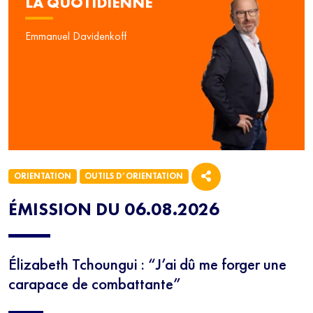
LA QUOTIDIENNE
Emmanuel Davidenkoff
ORIENTATION
OUTILS D’ORIENTATION
ÉMISSION DU 06.08.2026
Élizabeth Tchoungui : “J’ai dû me forger une
carapace de combattante”