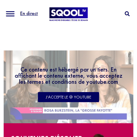
En direct
Ce contenu est hébergé par un tiers. En
affichant le contenu externe, vous acceptez
les termes et conditions de youtube.com
J'ACCEPTE LE 🍪 YOUTUBE