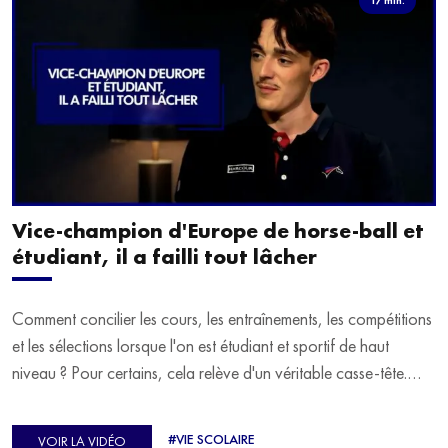
Vice-champion d'Europe de horse-ball et
étudiant, il a failli tout lâcher
Comment concilier les cours, les entraînements, les compétitions
et les sélections lorsque l'on est étudiant et sportif de haut
niveau ? Pour certains, cela relève d'un véritable casse-tête.
C'est précisément ce qu'a vécu Ulysse Soriano, vice-champion
d'Europe de Horse-ball, qui a failli abandonner ses études
#VIE SCOLAIRE
VOIR LA VIDÉO