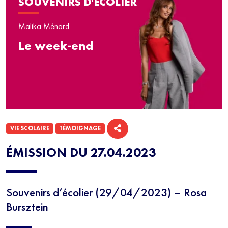
SOUVENIRS D'ÉCOLIER
Malika Ménard
Le week-end
VIE SCOLAIRE
TÉMOIGNAGE
ÉMISSION DU 27.04.2023
Souvenirs d’écolier (29/04/2023) – Rosa
Bursztein