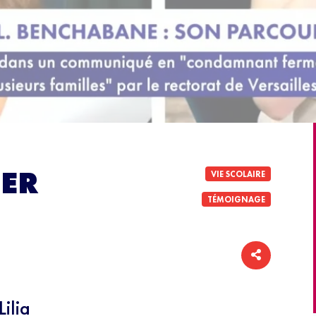
IER
VIE SCOLAIRE
TÉMOIGNAGE
ilia