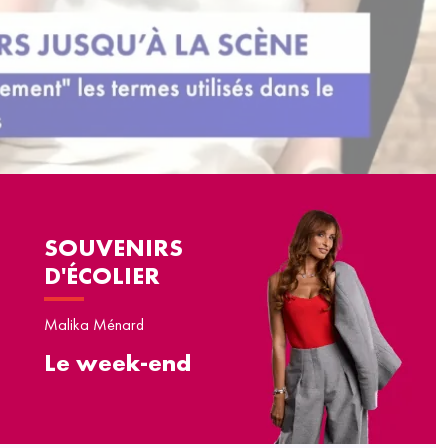
SOUVENIRS
D'ÉCOLIER
Malika Ménard
Le week-end