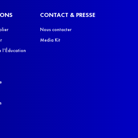
IONS
CONTACT & PRESSE
olier
Nous contacter
r
Media Kit
 l’Éducation
e
s