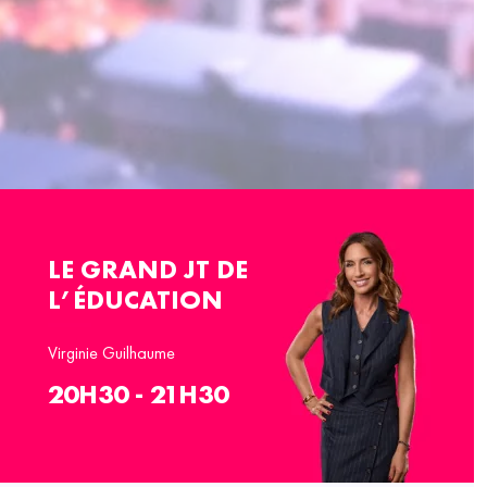
LE GRAND JT DE
L’ÉDUCATION
Virginie Guilhaume
20H30 - 21H30