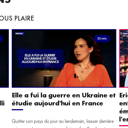
OUS PLAIRE
.
22 min.
Elle a fui la guerre en Ukraine et
Er
li
étudie aujourd'hui en France
en
ém
l'
Quitter son pays du jour au lendemain, laisser derrière