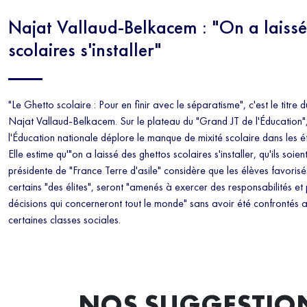
Najat Vallaud-Belkacem : "On a laissé
scolaires s'installer"
"Le Ghetto scolaire : Pour en finir avec le séparatisme", c'est le titre 
Najat Vallaud-Belkacem. Sur le plateau du "Grand JT de l'Éducation", 
l'Éducation nationale déplore le manque de mixité scolaire dans les é
Elle estime qu'"on a laissé des ghettos scolaires s'installer, qu'ils soie
présidente de "France Terre d'asile" considère que les élèves favorisé
certains "des élites", seront "amenés à exercer des responsabilités et
décisions qui concerneront tout le monde" sans avoir été confrontés au
certaines classes sociales.
NOS SUGGESTIO