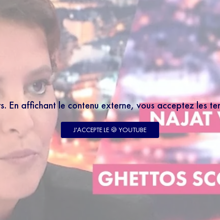
rs. En affichant le contenu externe, vous acceptez les t
J'ACCEPTE LE 🍪 YOUTUBE