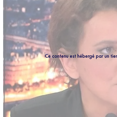
Ce contenu est hébergé par un tie