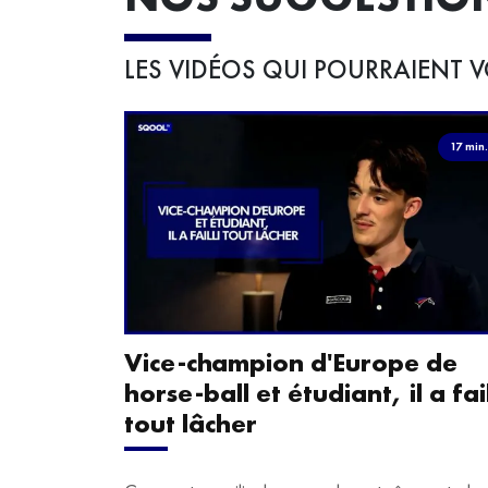
LES VIDÉOS QUI POURRAIENT V
17 min
Vice-champion d'Europe de
horse-ball et étudiant, il a fail
tout lâcher