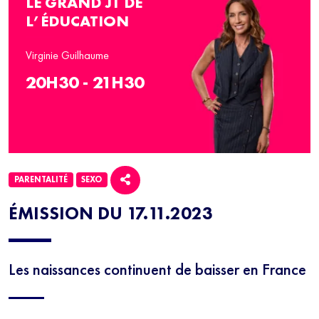
LE GRAND JT DE
L’ÉDUCATION
Virginie Guilhaume
20H30 - 21H30
PARENTALITÉ
SEXO
ÉMISSION DU 17.11.2023
Les naissances continuent de baisser en France