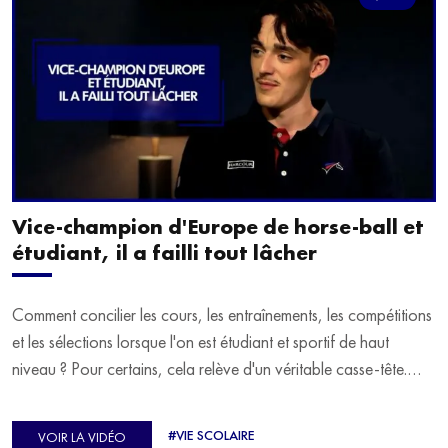
Vice-champion d'Europe de horse-ball et
étudiant, il a failli tout lâcher
Comment concilier les cours, les entraînements, les compétitions
et les sélections lorsque l'on est étudiant et sportif de haut
niveau ? Pour certains, cela relève d'un véritable casse-tête.
C'est précisément ce qu'a vécu Ulysse Soriano, vice-champion
d'Europe de Horse-ball, qui a failli abandonner ses études
#VIE SCOLAIRE
VOIR LA VIDÉO