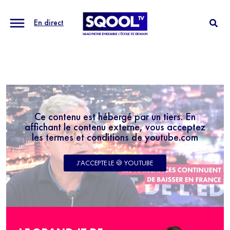
En direct
Ce contenu est hébergé par un tiers. En
affichant le contenu externe, vous acceptez
les termes et conditions de youtube.com
J'ACCEPTE LE 🍪 YOUTUBE