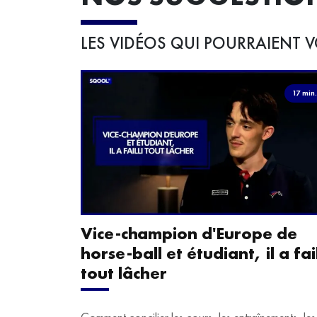
LES VIDÉOS QUI POURRAIENT V
17 min
Vice-champion d'Europe de
horse-ball et étudiant, il a fail
tout lâcher