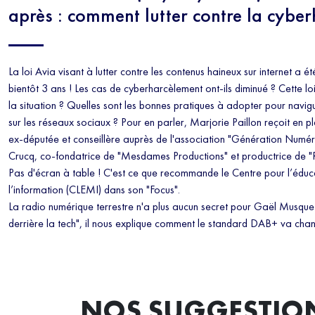
après : comment lutter contre la cyber
La loi Avia visant à lutter contre les contenus haineux sur internet a é
bientôt 3 ans ! Les cas de cyberharcèlement ont-ils diminué ? Cette loi 
la situation ? Quelles sont les bonnes pratiques à adopter pour navigu
sur les réseaux sociaux ? Pour en parler, Marjorie Paillon reçoit en pl
ex-députée et conseillère auprès de l'association "Génération Numér
Crucq, co-fondatrice de "Mesdames Productions" et productrice de "
Pas d'écran à table ! C'est ce que recommande le Centre pour l’éduc
l’information (CLEMI) dans son "Focus".
La radio numérique terrestre n'a plus aucun secret pour Gaël Musque
derrière la tech", il nous explique comment le standard DAB+ va chan
NOS SUGGESTIO