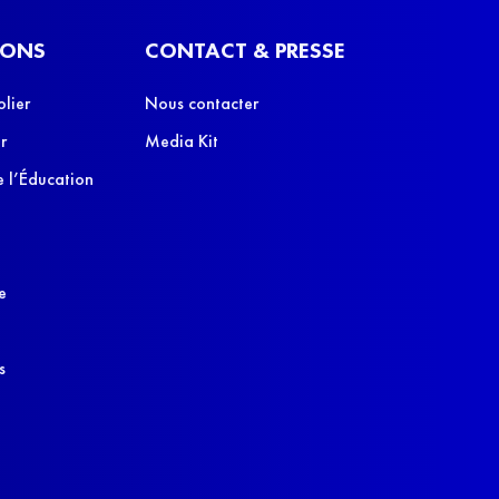
IONS
CONTACT & PRESSE
olier
Nous contacter
r
Media Kit
 l’Éducation
e
s