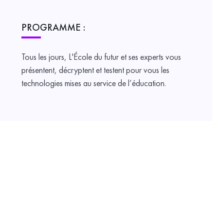
PROGRAMME :
Tous les jours, L'École du futur et ses experts vous
présentent, décryptent et testent pour vous les
technologies mises au service de l’éducation.