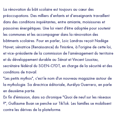
La rénovation du bâti scolaire est toujours au cœur des
préoccupations. Des milliers d’enfants et d’enseignants travaillent
dans des conditions inquiétantes, entre amiante, moisissures et
passoires énergétiques. Une loi vient d'être adoptée pour soutenir
les communes et les accompagner dans la rénovation des
bâtiments scolaires. Pour en parler, Loïc Landrau reçoit Nadège
Havet, sénatrice (Renaissance) du Finistère, à l'origine de cette loi,
et vice-présidente de la commission de l’aménagement du territoire
et du développement durable au Sénat et Vincent Loustau,
secrétaire fédéral du SGEN-CFDT, en charge de la sécurité et des
conditions de travail.
"Les petits mythos", c'est le nom d'un nouveau magazine autour de
la mythologie. Sa directrice éditoriale, Aurélya Guerrero, en parle
en deuxième partie.
En fin d'émission, dans sa chronique "Quoi de neuf sur les réseaux
?", Guillaume Buan se penche sur TikTok. Les familles se mobilisent
contre les dérives de la plateforme.