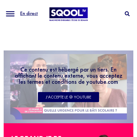
En direct
Ce contenu est hébergé par un tiers. En
affichant le contenu externe, vous acceptez
les termes et conditions de youtube.com
J'ACCEPTE LE 🍪 YOUTUBE