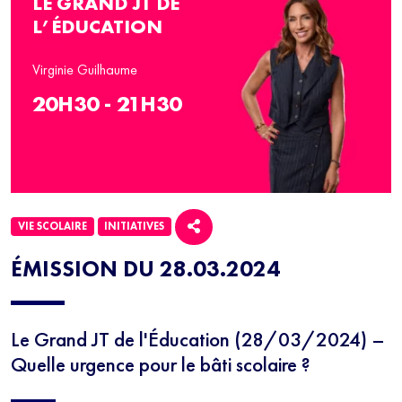
LE GRAND JT DE
L’ÉDUCATION
Virginie Guilhaume
20H30 - 21H30
VIE SCOLAIRE
INITIATIVES
ÉMISSION DU 28.03.2024
Le Grand JT de l'Éducation (28/03/2024) –
Quelle urgence pour le bâti scolaire ?