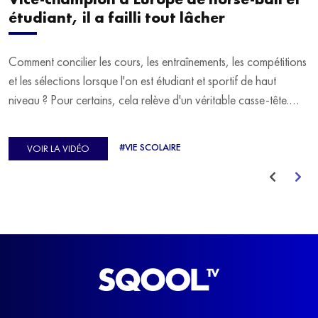
étudiant, il a failli tout lâcher
Comment concilier les cours, les entraînements, les compétitions
et les sélections lorsque l'on est étudiant et sportif de haut
niveau ? Pour certains, cela relève d'un véritable casse-tête.
C'est précisément ce qu'a vécu Ulysse Soriano, vice-champion
d'Europe de Horse-ball, qui a failli abandonner ses études
#VIE SCOLAIRE
VOIR LA VIDÉO
avant de trouver un nouvel équilibre.