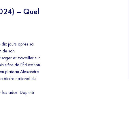
024) – Quel
 dix jours après sa
on de son
ager et travailler sur
inistère de l'Éducation
t en plateau Alexandre
ecrétaire national du
ur les ados. Daphné