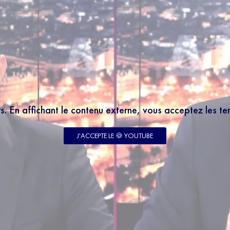
rs. En affichant le contenu externe, vous acceptez les t
J'ACCEPTE LE 🍪 YOUTUBE