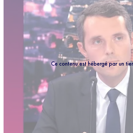
Ce contenu est hébergé par un tie