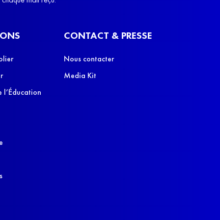
IONS
CONTACT & PRESSE
olier
Nous contacter
r
Media Kit
 l’Éducation
e
s