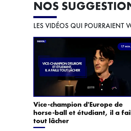
NOS SUGGESTIO
LES VIDÉOS QUI POURRAIENT V
17 min
Vice-champion d'Europe de
horse-ball et étudiant, il a fail
tout lâcher