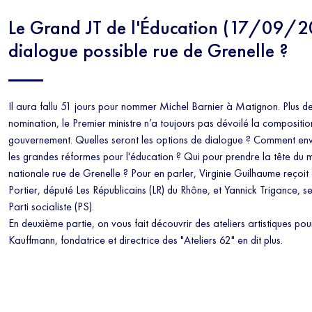
Le Grand JT de l'Éducation (17/09/2
dialogue possible rue de Grenelle ?
Il aura fallu 51 jours pour nommer Michel Barnier à Matignon. Plus de
nomination, le Premier ministre n’a toujours pas dévoilé la compositi
gouvernement. Quelles seront les options de dialogue ? Comment envis
les grandes réformes pour l'éducation ? Qui pour prendre la tête du m
nationale rue de Grenelle ? Pour en parler, Virginie Guilhaume reçoi
Portier, député Les Républicains (LR) du Rhône, et Yannick Trigance, s
Parti socialiste (PS).
En deuxième partie, on vous fait découvrir des ateliers artistiques po
Kauffmann, fondatrice et directrice des "Ateliers 62" en dit plus.