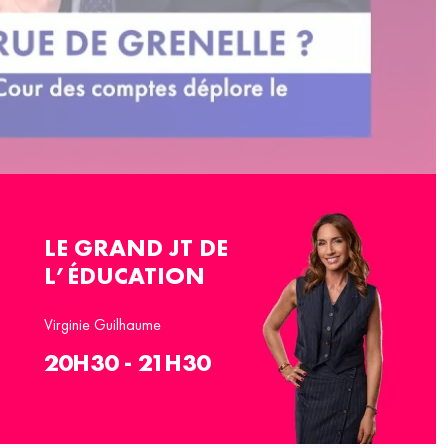
LE GRAND JT DE
L’ÉDUCATION
Virginie Guilhaume
20H30 - 21H30