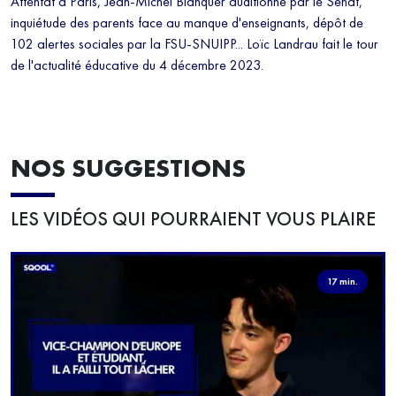
Attentat à Paris, Jean-Michel Blanquer auditionné par le Sénat,
inquiétude des parents face au manque d'enseignants, dépôt de
102 alertes sociales par la FSU-SNUIPP... Loïc Landrau fait le tour
de l'actualité éducative du 4 décembre 2023.
NOS SUGGESTIONS
LES VIDÉOS QUI POURRAIENT VOUS PLAIRE
17 min.