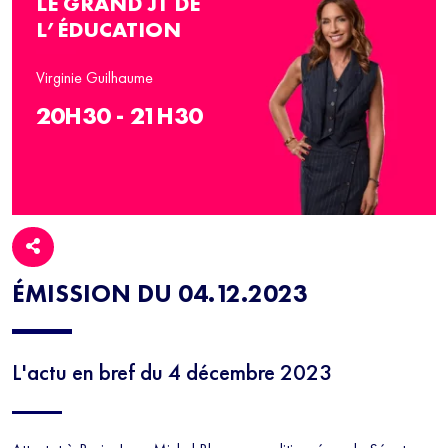
LE GRAND JT DE
L’ÉDUCATION
Virginie Guilhaume
20H30 - 21H30
ÉMISSION DU 04.12.2023
L'actu en bref du 4 décembre 2023