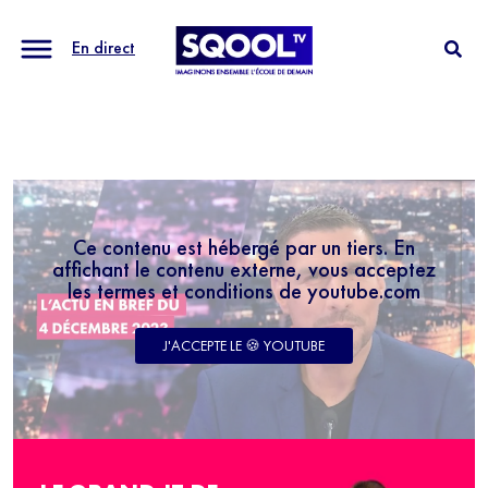
En direct
Ce contenu est hébergé par un tiers. En
affichant le contenu externe, vous acceptez
les termes et conditions de youtube.com
J'ACCEPTE LE 🍪 YOUTUBE