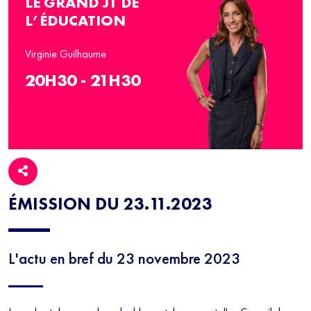
LE GRAND JT DE
L’ÉDUCATION
Virginie Guilhaume
20H30 - 21H30
ÉMISSION DU 23.11.2023
L'actu en bref du 23 novembre 2023