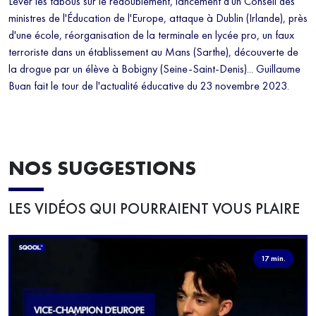
Lever les tabous sur le redoublement, lancement d'un Conseil des
ministres de l'Éducation de l'Europe, attaque à Dublin (Irlande), près
d'une école, réorganisation de la terminale en lycée pro, un faux
terroriste dans un établissement au Mans (Sarthe), découverte de
la drogue par un élève à Bobigny (Seine-Saint-Denis)... Guillaume
Buan fait le tour de l'actualité éducative du 23 novembre 2023.
NOS SUGGESTIONS
LES VIDÉOS QUI POURRAIENT VOUS PLAIRE
17 min.