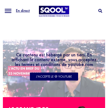
En direct
Ce contenu est hébergé par un tiers. En
affichant le contenu externe, vous acceptez
les termes et conditions de youtube.com
J'ACCEPTE LE 🍪 YOUTUBE