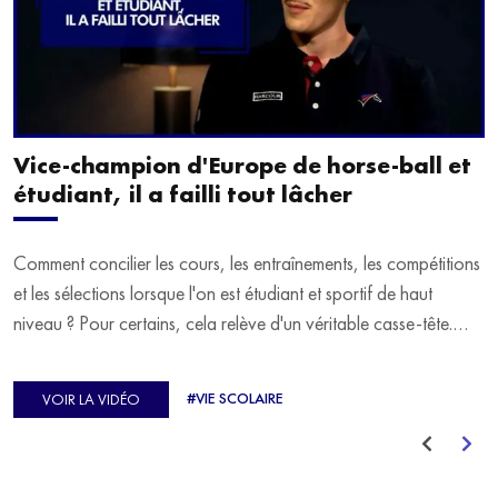
Vice-champion d'Europe de horse-ball et
étudiant, il a failli tout lâcher
Comment concilier les cours, les entraînements, les compétitions
et les sélections lorsque l'on est étudiant et sportif de haut
niveau ? Pour certains, cela relève d'un véritable casse-tête.
C'est précisément ce qu'a vécu Ulysse Soriano, vice-champion
d'Europe de Horse-ball, qui a failli abandonner ses études
#VIE SCOLAIRE
VOIR LA VIDÉO
avant de trouver un nouvel équilibre.