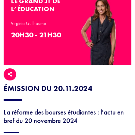
LE GRAND JT DE
L’ÉDUCATION
Virginie Guilhaume
20H30 - 21H30
ÉMISSION DU 20.11.2024
La réforme des bourses étudiantes : l'actu en
bref du 20 novembre 2024