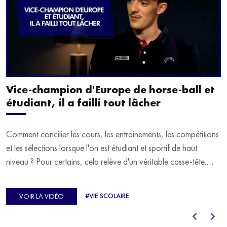
Vice-champion d'Europe de horse-ball et
étudiant, il a failli tout lâcher
Comment concilier les cours, les entraînements, les compétitions
et les sélections lorsque l'on est étudiant et sportif de haut
niveau ? Pour certains, cela relève d'un véritable casse-tête.
C'est précisément ce qu'a vécu Ulysse Soriano, vice-champion
d'Europe de Horse-ball, qui a failli abandonner ses études
#VIE SCOLAIRE
VOIR LA VIDÉO
avant de trouver un nouvel équilibre.