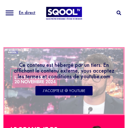
En direct
Ce contenu est hébergé par un tiers. En
affichant le contenu externe, vous acceptez
les termes et conditions de youtube.com
J'ACCEPTE LE 🍪 YOUTUBE