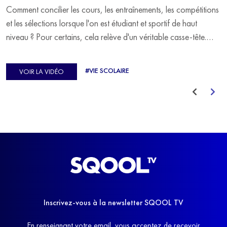
Comment concilier les cours, les entraînements, les compétitions
et les sélections lorsque l'on est étudiant et sportif de haut
niveau ? Pour certains, cela relève d'un véritable casse-tête.
C'est précisément ce qu'a vécu Ulysse Soriano, vice-champion
d'Europe de Horse-ball, qui a failli abandonner ses études
#VIE SCOLAIRE
VOIR LA VIDÉO
avant de trouver un nouvel équilibre.
Inscrivez-vous à la newsletter SQOOL TV
En renseignant votre email, vous acceptez de recevoir