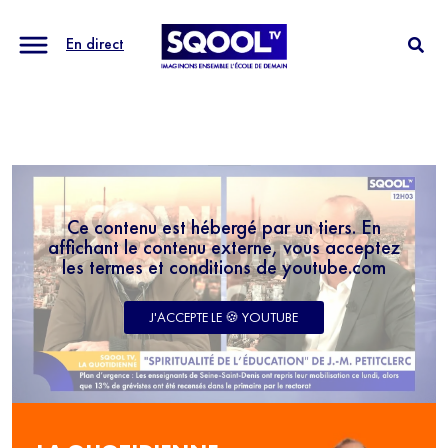
En direct
Ce contenu est hébergé par un tiers. En
affichant le contenu externe, vous acceptez
les termes et conditions de youtube.com
J'ACCEPTE LE 🍪 YOUTUBE