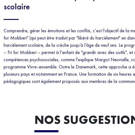
scolaire
Comprendre, gérer les émotions et les conflits, c’est l’objectif de la 
for Mobberi" (qui peut être traduit par "libéré du harcèlement" en dano
harcèlement scolaire, de la crèche jusqu’à l’âge de neuf ans. Le pr
– Fri for Mobberi – permet à l’enfant de "grandir avec des outils", e
compétences psychosociales, comme l'explique Margot Neuvialle, co
programme Vivre-ensemble. Outre le Danemark, cette approche a é
plusieurs pays et notamment en France. Une formation de six heures et
pédagogiques sont également proposés aux membres de la communa
NOS SUGGESTIO