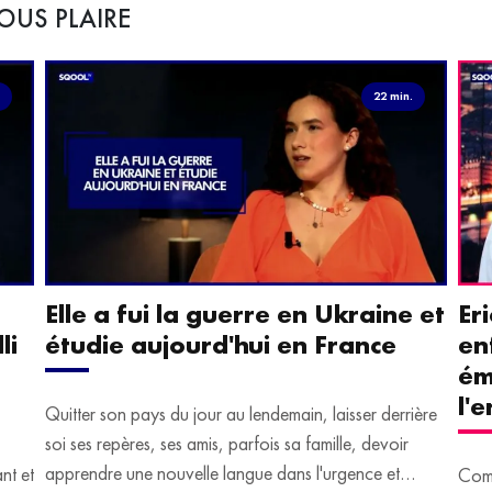
OUS PLAIRE
.
22 min.
Elle a fui la guerre en Ukraine et
Er
li
étudie aujourd'hui en France
en
ém
l'
Quitter son pays du jour au lendemain, laisser derrière
soi ses repères, ses amis, parfois sa famille, devoir
apprendre une nouvelle langue dans l'urgence et
ant et
Comm