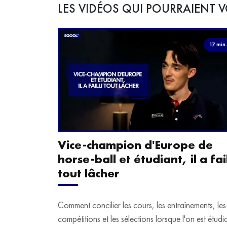
LES VIDÉOS QUI POURRAIENT V
17 min
Vice-champion d'Europe de
horse-ball et étudiant, il a fail
tout lâcher
Comment concilier les cours, les entraînements, les
compétitions et les sélections lorsque l'on est étudi