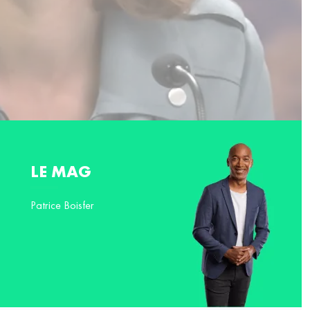
LE MAG
Patrice Boisfer