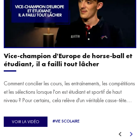
Vice-champion d'Europe de horse-ball et
étudiant, il a failli tout lâcher
Comment concilier les cours, les entraînements, les compétitions
et les sélections lorsque l'on est étudiant et sportif de haut
niveau ? Pour certains, cela relève d'un véritable casse-tête.
C'est précisément ce qu'a vécu Ulysse Soriano, vice-champion
d'Europe de Horse-ball, qui a failli abandonner ses études
#VIE SCOLAIRE
VOIR LA VIDÉO
avant de trouver un nouvel équilibre.