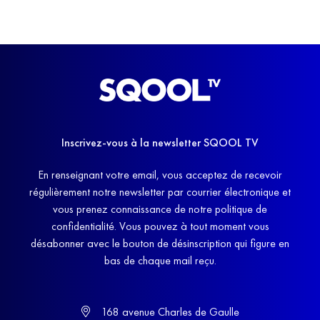
Inscrivez-vous à la newsletter SQOOL TV
En renseignant votre email, vous acceptez de recevoir
régulièrement notre newsletter par courrier électronique et
vous prenez connaissance de notre politique de
confidentialité. Vous pouvez à tout moment vous
désabonner avec le bouton de désinscription qui figure en
bas de chaque mail reçu.
168 avenue Charles de Gaulle