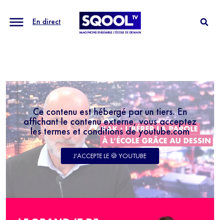
En direct
Ce contenu est hébergé par un tiers. En
affichant le contenu externe, vous acceptez
les termes et conditions de youtube.com
J'ACCEPTE LE 🍪 YOUTUBE