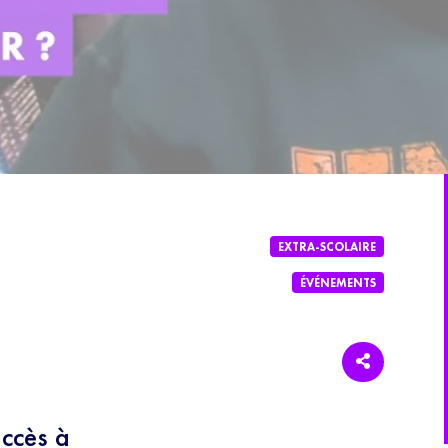
EXTRA-SCOLAIRE
ÉVÉNEMENTS
accès à