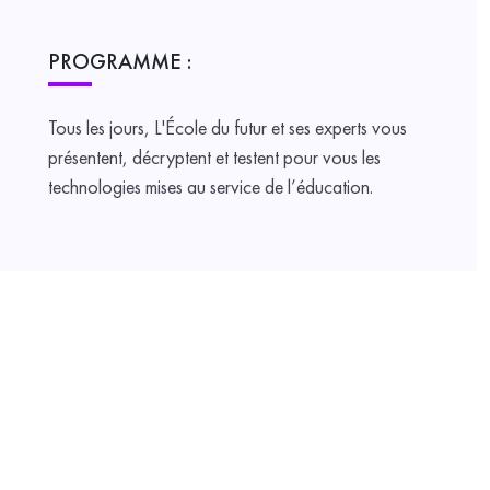
PROGRAMME :
Tous les jours, L'École du futur et ses experts vous
présentent, décryptent et testent pour vous les
technologies mises au service de l’éducation.