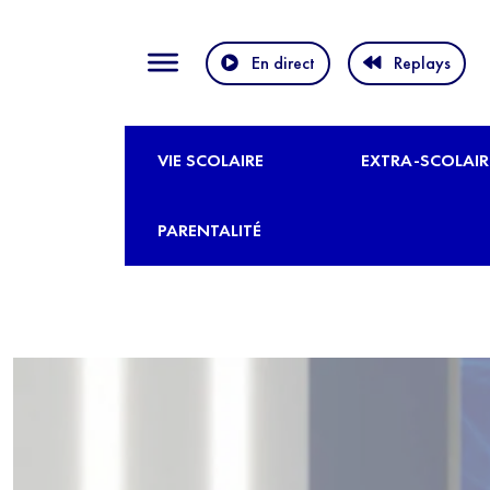
En direct
Replays
VIE SCOLAIRE
EXTRA-SCOLAIR
PARENTALITÉ