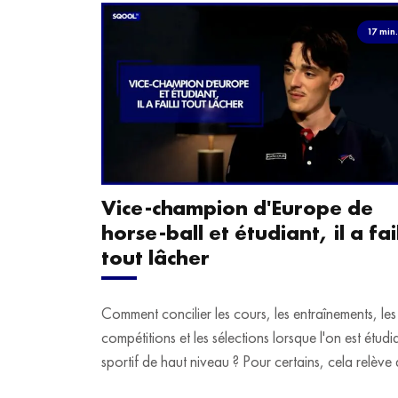
17 min
Vice-champion d'Europe de
horse-ball et étudiant, il a fail
tout lâcher
Comment concilier les cours, les entraînements, les
compétitions et les sélections lorsque l'on est étudi
sportif de haut niveau ? Pour certains, cela relève 
véritable casse-tête. C'est précisément ce qu'a véc