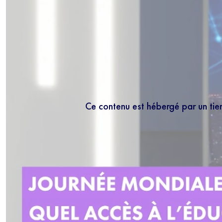
Ce contenu est hébergé par un tie