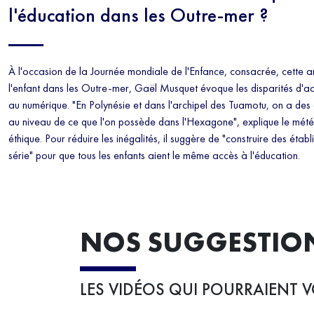
l'éducation dans les Outre-mer ?
À l'occasion de la Journée mondiale de l'Enfance, consacrée, cette a
l'enfant dans les Outre-mer, Gaël Musquet évoque les disparités d'ac
au numérique. "En Polynésie et dans l'archipel des Tuamotu, on a des
au niveau de ce que l'on possède dans l'Hexagone", explique le mét
éthique. Pour réduire les inégalités, il suggère de "construire des étab
série" pour que tous les enfants aient le même accès à l'éducation.
NOS SUGGESTIO
LES VIDÉOS QUI POURRAIENT V