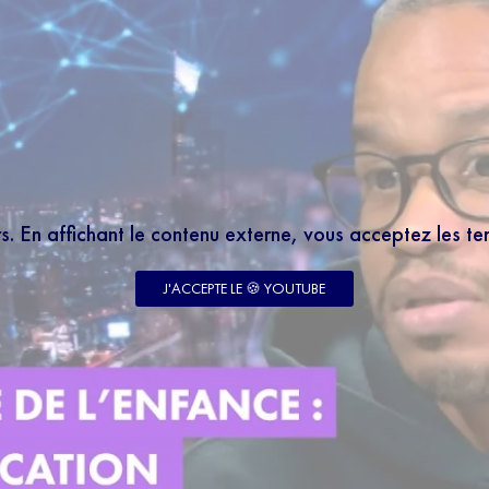
rs. En affichant le contenu externe, vous acceptez les t
J'ACCEPTE LE 🍪 YOUTUBE