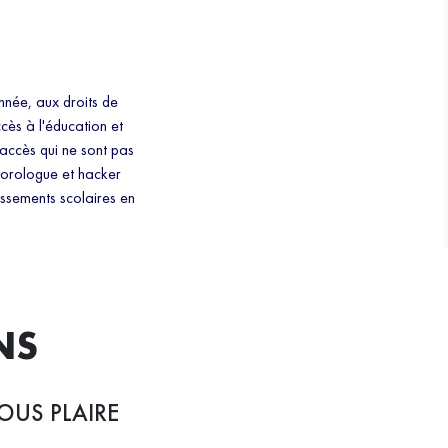
nnée, aux droits de
cès à l'éducation et
 accès qui ne sont pas
éorologue et hacker
lissements scolaires en
NS
OUS PLAIRE