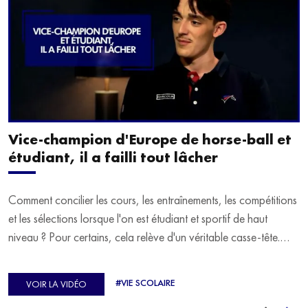
Vice-champion d'Europe de horse-ball et
étudiant, il a failli tout lâcher
Comment concilier les cours, les entraînements, les compétitions
et les sélections lorsque l'on est étudiant et sportif de haut
niveau ? Pour certains, cela relève d'un véritable casse-tête.
C'est précisément ce qu'a vécu Ulysse Soriano, vice-champion
d'Europe de Horse-ball, qui a failli abandonner ses études
#VIE SCOLAIRE
VOIR LA VIDÉO
avant de trouver un nouvel équilibre.