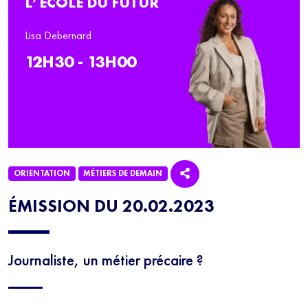
L’ÉCOLE DU FUTUR
Lisa Debernard
12H30 - 13H00
ORIENTATION
MÉTIERS DE DEMAIN
ÉMISSION DU 20.02.2023
Journaliste, un métier précaire ?