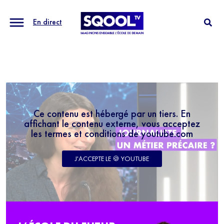
En direct
Ce contenu est hébergé par un tiers. En
affichant le contenu externe, vous acceptez
les termes et conditions de youtube.com
J'ACCEPTE LE 🍪 YOUTUBE