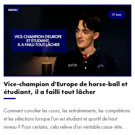
17 min.
Vice-champion d'Europe de horse-ball et
étudiant, il a failli tout lâcher
Comment concilier les cours, les entraînements, les compétitions
et les sélections lorsque l'on est étudiant et sportif de haut
niveau ? Pour certains, cela relève d'un véritable casse-tête.
C'est précisément ce qu'a vécu Ulysse Soriano, vice-champion