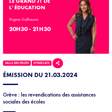
LE GRAND JT DE
L’ÉDUCATION
Virginie Guilhaume
20H30 - 21H30
SALLE DES PROFS
SYNDICATS
ÉMISSION DU 21.03.2024
Grève : les revendications des assistances
sociales des écoles