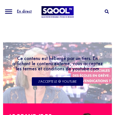
En direct
Ce contenu est hébergé par un tiers. En
affichant le contenu externe, vous acceptez
les termes et conditions de youtube.com
J'ACCEPTE LE 🍪 YOUTUBE