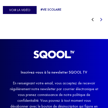
d'Europe de Horse-ball, qui a failli abandonner ses études
#VIE SCOLAIRE
VOIR LA VIDÉO
avant de trouver un nouvel équilibre.
Inscrivez-vous à la newsletter SQOOL TV
En renseignant votre email, vous acceptez de recevoir
régulièrement notre newsletter par courrier électronique et
vous prenez connaissance de notre politique de
confidentialité. Vous pouvez à tout moment vous
désabonner avec le bouton de désinscription qui figure en