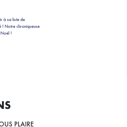
ir à sa liste de
pé ! Notre chroniqueuse
 Noël !
NS
OUS PLAIRE