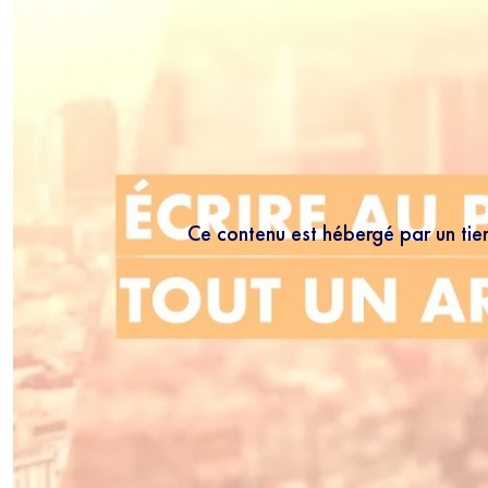
Ce contenu est hébergé par un tie