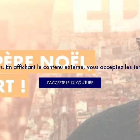
rs. En affichant le contenu externe, vous acceptez les t
J'ACCEPTE LE 🍪 YOUTUBE