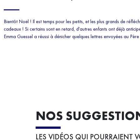
Bientôt Noël ! Il est temps pour les petits, et les plus grands de réfléch
cadeaux ! Si certains sont en retard, d'autres enfants ont déjà antici
Emma Guessel a réussi à dénicher quelques lettres envoyées au Père
NOS SUGGESTIO
LES VIDÉOS QUI POURRAIENT V