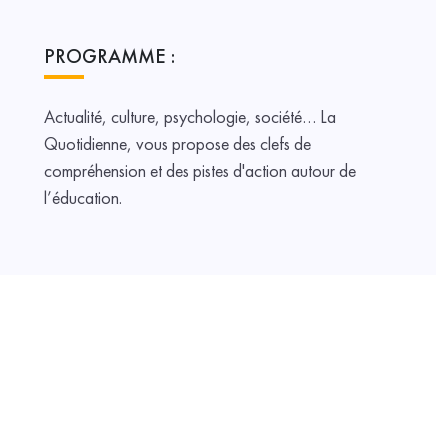
PROGRAMME :
Actualité, culture, psychologie, société… La
Quotidienne, vous propose des clefs de
compréhension et des pistes d'action autour de
l’éducation.