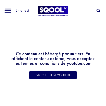
En direct
Ce contenu est hébergé par un tiers. En
affichant le contenu externe, vous acceptez
les termes et conditions de youtube.com
J'ACCEPTE LE 🍪 YOUTUBE