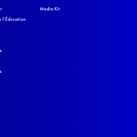
r
Media Kit
 l’Éducation
e
s
s réglementations. Personnalisez vos préférences pour contrôler