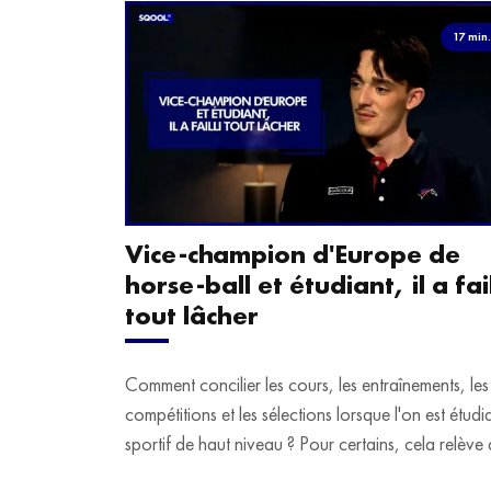
17 min
Vice-champion d'Europe de
horse-ball et étudiant, il a fail
tout lâcher
Comment concilier les cours, les entraînements, les
compétitions et les sélections lorsque l'on est étudi
sportif de haut niveau ? Pour certains, cela relève 
véritable casse-tête. C'est précisément ce qu'a véc