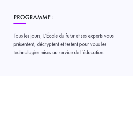
PROGRAMME :
Tous les jours, L'École du futur et ses experts vous
présentent, décryptent et testent pour vous les
technologies mises au service de l’éducation.