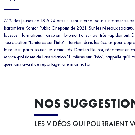
75% des jeunes de 18 à 24 ans utilisent Internet pour s’informer selo
Baromètre Kantar Public Onepoint de 2021. Sur les réseaux sociaux, 
fausses informations - circulent librement et surtout très rapidement. 
l’association "Lumières sur l’info" intervient dans les écoles pour app
faire le tri parmi toutes les actualités. Damien Fleurot, rédacteur en c
et vice-président de l’association "Lumières sur l’info", rappelle qu’il 
questions avant de repartager une information.
NOS SUGGESTIO
LES VIDÉOS QUI POURRAIENT V