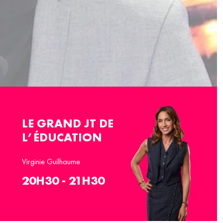
LE GRAND JT DE
L’ÉDUCATION
Virginie Guilhaume
20H30 - 21H30