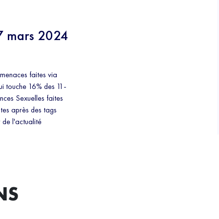
27 mars 2024
 menaces faites via
ui touche 16% des 11-
nces Sexuelles faites
ntes après des tags
 de l'actualité
NS