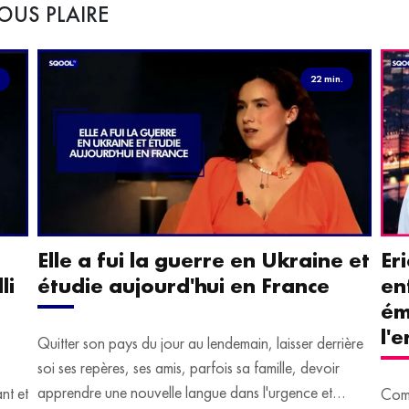
OUS PLAIRE
.
22 min.
Elle a fui la guerre en Ukraine et
Er
li
étudie aujourd'hui en France
en
ém
l'
Quitter son pays du jour au lendemain, laisser derrière
soi ses repères, ses amis, parfois sa famille, devoir
apprendre une nouvelle langue dans l'urgence et
ant et
Comm