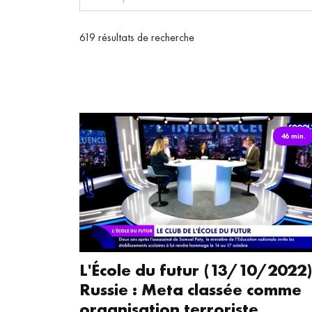
619 résultats de recherche
46 min.
L'École du futur (13/10/2022)
Russie : Meta classée comme
organisation terroriste