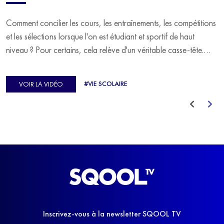
Comment concilier les cours, les entraînements, les compétitions
et les sélections lorsque l'on est étudiant et sportif de haut
niveau ? Pour certains, cela relève d'un véritable casse-tête.
C'est précisément ce qu'a vécu Ulysse Soriano, vice-champion
d'Europe de Horse-ball, qui a failli abandonner ses études
#VIE SCOLAIRE
VOIR LA VIDÉO
avant de trouver un nouvel équilibre.
Inscrivez-vous à la newsletter SQOOL TV