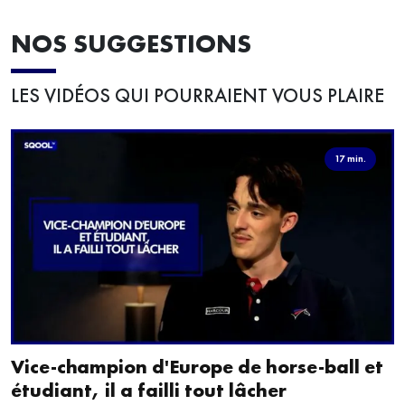
NOS SUGGESTIONS
LES VIDÉOS QUI POURRAIENT VOUS PLAIRE
17 min.
Vice-champion d'Europe de horse-ball et
étudiant, il a failli tout lâcher