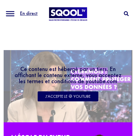
En direct
Ce contenu est hébergé par un tiers. En
affichant le contenu externe, vous acceptez
les termes et conditions de youtube.com
J'ACCEPTE LE 🍪 YOUTUBE