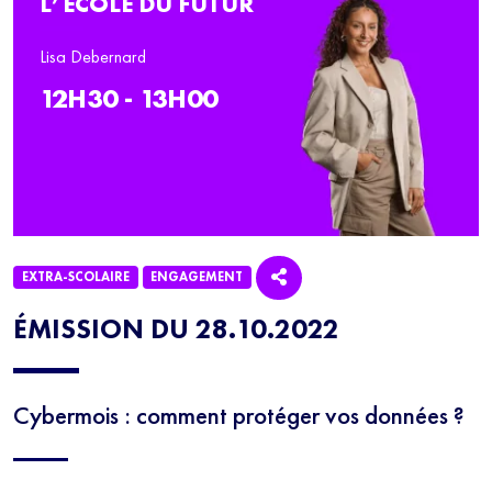
L’ÉCOLE DU FUTUR
Lisa Debernard
12H30 - 13H00
EXTRA-SCOLAIRE
ENGAGEMENT
ÉMISSION DU 28.10.2022
Cybermois : comment protéger vos données ?