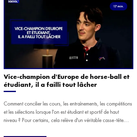
17 min.
Vice-champion d'Europe de horse-ball et
étudiant, il a failli tout lâcher
Comment concilier les cours, les entraînements, les compétitions
et les sélections lorsque l'on est étudiant et sportif de haut
niveau ? Pour certains, cela relève d'un véritable casse-tête.
C'est précisément ce qu'a vécu Ulysse Soriano, vice-champion
d'Europe de Horse-ball, qui a failli abandonner ses études