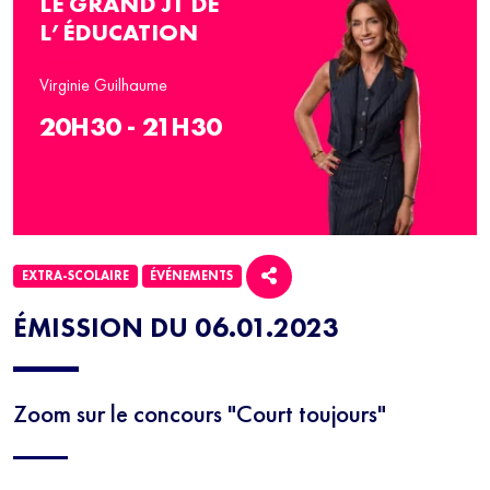
LE GRAND JT DE
L’ÉDUCATION
Virginie Guilhaume
20H30 - 21H30
EXTRA-SCOLAIRE
ÉVÉNEMENTS
ÉMISSION DU 06.01.2023
Zoom sur le concours "Court toujours"