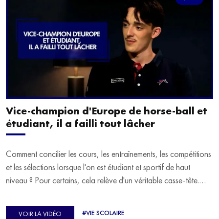
Vice-champion d'Europe de horse-ball et
étudiant, il a failli tout lâcher
Comment concilier les cours, les entraînements, les compétitions
et les sélections lorsque l'on est étudiant et sportif de haut
niveau ? Pour certains, cela relève d'un véritable casse-tête.
C'est précisément ce qu'a vécu Ulysse Soriano, vice-champion
d'Europe de Horse-ball, qui a failli abandonner ses études
#VIE SCOLAIRE
VOIR LA VIDÉO