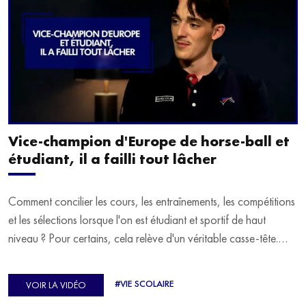
Vice-champion d'Europe de horse-ball et
étudiant, il a failli tout lâcher
Comment concilier les cours, les entraînements, les compétitions
et les sélections lorsque l'on est étudiant et sportif de haut
niveau ? Pour certains, cela relève d'un véritable casse-tête.
C'est précisément ce qu'a vécu Ulysse Soriano, vice-champion
d'Europe de Horse-ball, qui a failli abandonner ses études
#VIE SCOLAIRE
VOIR LA VIDÉO
avant de trouver un nouvel équilibre.