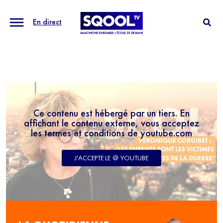
En direct
Ce contenu est hébergé par un tiers. En
affichant le contenu externe, vous acceptez
les termes et conditions de youtube.com
J'ACCEPTE LE 🍪 YOUTUBE