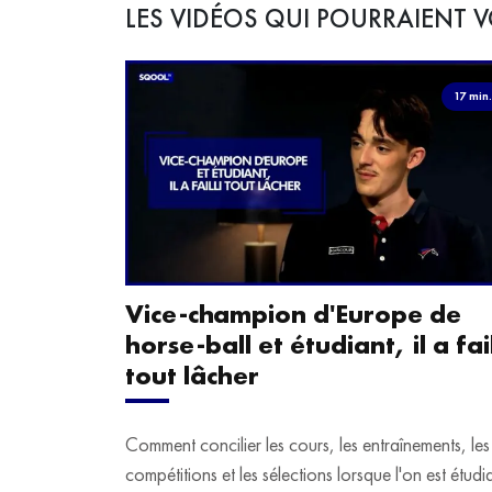
LES VIDÉOS QUI POURRAIENT V
17 min
Vice-champion d'Europe de
horse-ball et étudiant, il a fail
tout lâcher
Comment concilier les cours, les entraînements, les
compétitions et les sélections lorsque l'on est étudi