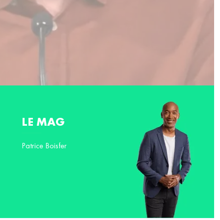
LE MAG
Patrice Boisfer