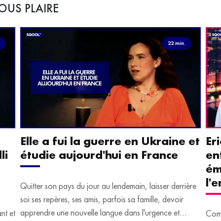
OUS PLAIRE
.
22 min.
Elle a fui la guerre en Ukraine et
Er
li
étudie aujourd'hui en France
en
ém
l'
Quitter son pays du jour au lendemain, laisser derrière
soi ses repères, ses amis, parfois sa famille, devoir
apprendre une nouvelle langue dans l'urgence et
ant et
Comm