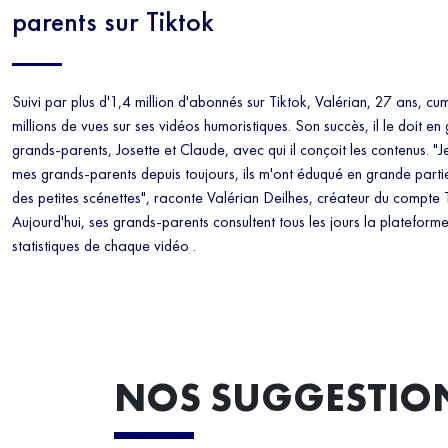
parents sur Tiktok
Suivi par plus d'1,4 million d'abonnés sur Tiktok, Valérian, 27 ans, cu
millions de vues sur ses vidéos humoristiques. Son succès, il le doit en
grands-parents, Josette et Claude, avec qui il conçoit les contenus. "J
mes grands-parents depuis toujours, ils m'ont éduqué en grande partie
des petites scénettes", raconte Valérian Deilhes, créateur du compte
Aujourd'hui, ses grands-parents consultent tous les jours la plateforme
statistiques de chaque vidéo .
NOS SUGGESTIO