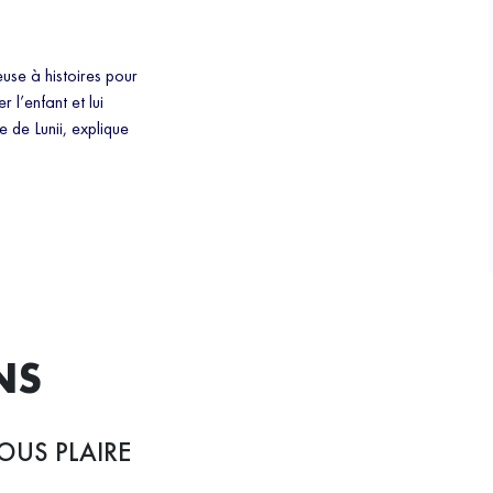
use à histoires pour
 l’enfant et lui
 de Lunii, explique
NS
OUS PLAIRE