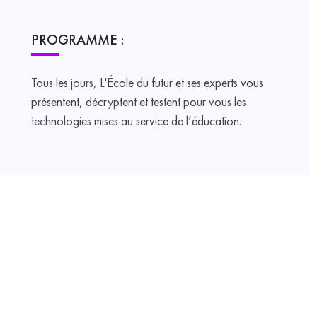
PROGRAMME :
Tous les jours, L'École du futur et ses experts vous
présentent, décryptent et testent pour vous les
technologies mises au service de l’éducation.