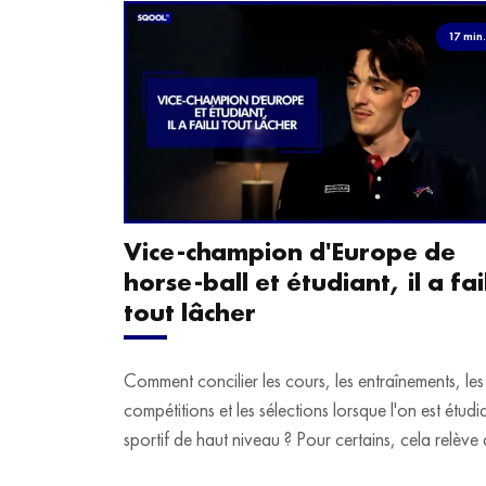
17 min
Vice-champion d'Europe de
horse-ball et étudiant, il a fail
tout lâcher
Comment concilier les cours, les entraînements, les
compétitions et les sélections lorsque l'on est étudi
sportif de haut niveau ? Pour certains, cela relève 
véritable casse-tête. C'est précisément ce qu'a véc