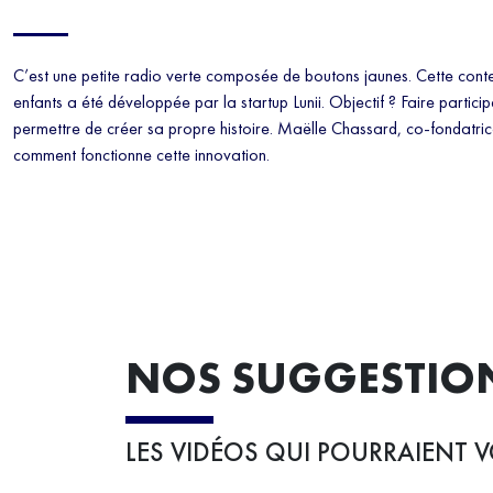
C’est une petite radio verte composée de boutons jaunes. Cette conte
enfants a été développée par la startup Lunii. Objectif ? Faire participer
permettre de créer sa propre histoire. Maëlle Chassard, co-fondatrice
comment fonctionne cette innovation.
NOS SUGGESTIO
LES VIDÉOS QUI POURRAIENT V