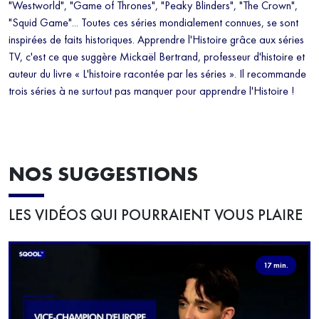
"Westworld", "Game of Thrones", "Peaky Blinders", "The Crown",
"Squid Game"... Toutes ces séries mondialement connues, se sont
inspirées de faits historiques. Apprendre l'Histoire grâce aux séries
TV, c'est ce que suggère Mickaël Bertrand, professeur d'histoire et
auteur du livre « L'histoire racontée par les séries ». Il recommande
trois séries à ne surtout pas manquer pour apprendre l'Histoire !
NOS SUGGESTIONS
LES VIDÉOS QUI POURRAIENT VOUS PLAIRE
17 min.