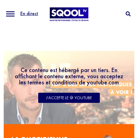
En direct
Ce contenu est hébergé par un tiers. En
affichant le contenu externe, vous acceptez
les termes et conditions de youtube.com
J'ACCEPTE LE 🍪 YOUTUBE